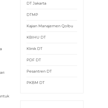
DT Jakarta
DTMP
Kajian Manajemen Qolbu
KBIHU DT
Klinik DT
ga
PDF DT
Pesantren DT
ari
PKBM DT
 untuk