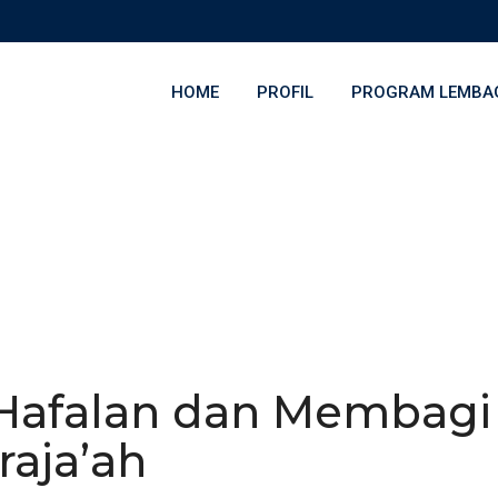
HOME
PROFIL
PROGRAM LEMBA
 Hafalan dan Membagi
aja’ah