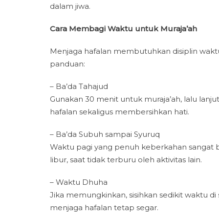
dalam jiwa.
Cara Membagi Waktu untuk Muraja’ah
Menjaga hafalan membutuhkan disiplin wakt
panduan:
– Ba’da Tahajud
Gunakan 30 menit untuk muraja’ah, lalu lanju
hafalan sekaligus membersihkan hati.
– Ba’da Subuh sampai Syuruq
Waktu pagi yang penuh keberkahan sangat ba
libur, saat tidak terburu oleh aktivitas lain.
– Waktu Dhuha
Jika memungkinkan, sisihkan sedikit waktu di s
menjaga hafalan tetap segar.