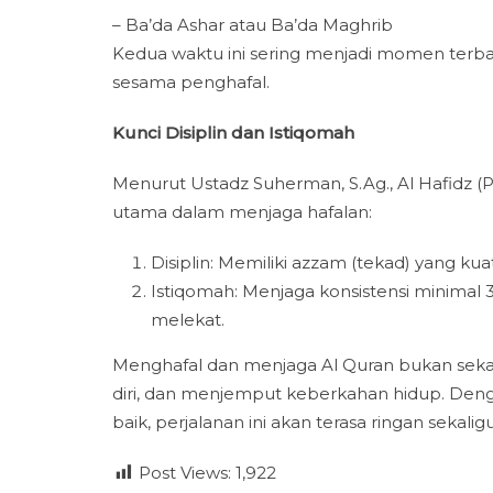
– Ba’da Ashar atau Ba’da Maghrib
Kedua waktu ini sering menjadi momen terba
sesama penghafal.
Kunci Disiplin dan Istiqomah
Menurut Ustadz Suherman, S.Ag., Al Hafidz (P
utama dalam menjaga hafalan:
Disiplin: Memiliki azzam (tekad) yang kuat
Istiqomah: Menjaga konsistensi minimal 
melekat.
Menghafal dan menjaga Al Quran bukan sekada
diri, dan menjemput keberkahan hidup. Deng
baik, perjalanan ini akan terasa ringan sekalig
Post Views:
1,922