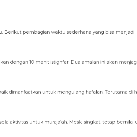
u. Berikut pembagian waktu sederhana yang bisa menjadi
tkan dengan 10 menit istighfar. Dua amalan ini akan menja
ik dimanfaatkan untuk mengulang hafalan. Terutama di h
ela aktivitas untuk muraja’ah. Meski singkat, tetap bernilai