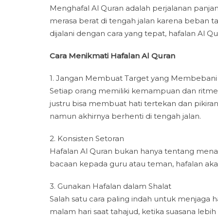
Menghafal Al Quran adalah perjalanan panja
merasa berat di tengah jalan karena beban tar
dijalani dengan cara yang tepat, hafalan A
Cara Menikmati Hafalan Al Quran
1. Jangan Membuat Target yang Membebani Di
Setiap orang memiliki kemampuan dan ritme b
justru bisa membuat hati tertekan dan pikiran 
namun akhirnya berhenti di tengah jalan.
2. Konsisten Setoran
Hafalan Al Quran bukan hanya tentang mena
bacaan kepada guru atau teman, hafalan akan 
3. Gunakan Hafalan dalam Shalat
Salah satu cara paling indah untuk menjaga
malam hari saat tahajud, ketika suasana lebih