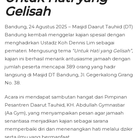
Gelisah
Bandung, 24 Agustus 2025 – Masjid Daarut Tauhiid (DT)
Bandung kembali menggelar kajian spesial dengan
menghadirkan Ustadz Koh Dennis Lim sebagai
pemateri. Mengusung tema
“Untuk Hati yang Gelisah”
,
kajian ini berhasil menarik antusiasme jamaah dengan
jumlah peserta mencapai 389 orang yang hadir
langsung di Masjid DT Bandung, Jl. Gegerkalong Girang
No. 38.
Acara ini mendapat sambutan hangat dari Pimpinan
Pesantren Daarut Tauhiid, KH. Abdullah Gymnastiar
(Aa Gym), yang menyampaikan pesan agar jamaah
senantiasa menjadikan kajian sebagai sarana
memperbaiki diri dan menenangkan hati melalui dzikir
serta ilmu yang bermanfaat.