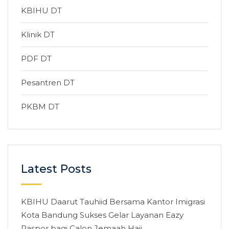
KBIHU DT
Klinik DT
PDF DT
Pesantren DT
PKBM DT
Latest Posts
KBIHU Daarut Tauhiid Bersama Kantor Imigrasi
Kota Bandung Sukses Gelar Layanan Eazy
Paspor bagi Calon Jemaah Haji