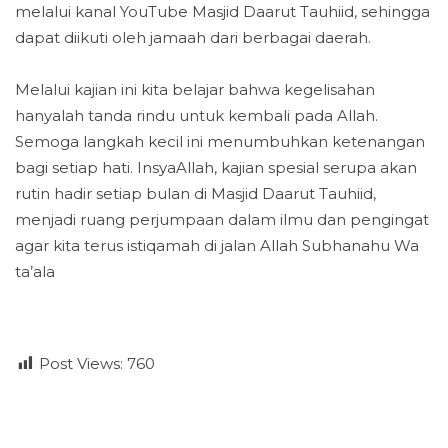
melalui kanal YouTube Masjid Daarut Tauhiid, sehingga
dapat diikuti oleh jamaah dari berbagai daerah.
Melalui kajian ini kita belajar bahwa kegelisahan
hanyalah tanda rindu untuk kembali pada Allah.
Semoga langkah kecil ini menumbuhkan ketenangan
bagi setiap hati. InsyaAllah, kajian spesial serupa akan
rutin hadir setiap bulan di Masjid Daarut Tauhiid,
menjadi ruang perjumpaan dalam ilmu dan pengingat
agar kita terus istiqamah di jalan Allah Subhanahu Wa
ta’ala
Post Views:
760