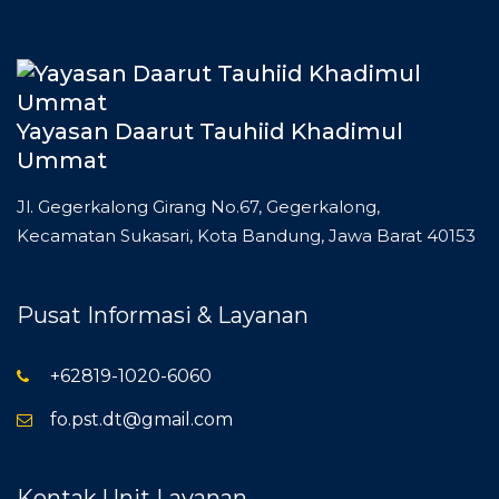
Yayasan Daarut Tauhiid Khadimul
Ummat
Jl. Gegerkalong Girang No.67, Gegerkalong,
Kecamatan Sukasari, Kota Bandung, Jawa Barat 40153
Pusat Informasi & Layanan
+62819-1020-6060
fo.pst.dt@gmail.com
Kontak Unit Layanan