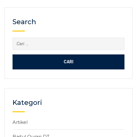
Search
Cari
untuk:
Kategori
Artikel
Baitul Quran DT