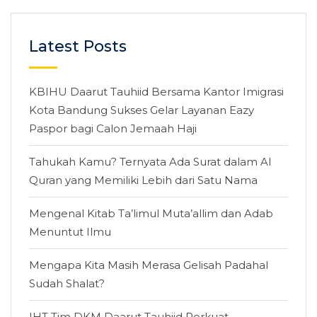
Latest Posts
KBIHU Daarut Tauhiid Bersama Kantor Imigrasi
Kota Bandung Sukses Gelar Layanan Eazy
Paspor bagi Calon Jemaah Haji
Tahukah Kamu? Ternyata Ada Surat dalam Al
Quran yang Memiliki Lebih dari Satu Nama
Mengenal Kitab Ta’limul Muta’allim dan Adab
Menuntut Ilmu
Mengapa Kita Masih Merasa Gelisah Padahal
Sudah Shalat?
IHT Tim DKM Daarut Tauhiid Perkuat