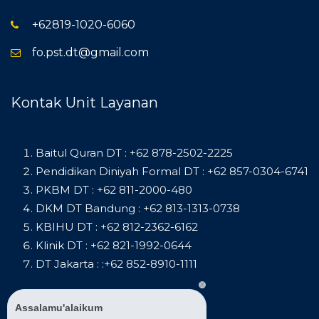
+62819-1020-6060
fo.pst.dt@gmail.com
Kontak Unit Layanan
Baitul Quran DT : +62 878-2502-2225
Pendidikan Diniyah Formal DT : +62 857-0304-6741
PKBM DT : +62 811-2000-480
DKM DT Bandung : +62 813-1313-0738
KBIHU DT : +62 812-2362-6162
Klinik DT : +62 821-1992-0644
DT Jakarta : :+62 852-8910-1111
Assalamu'alaikum