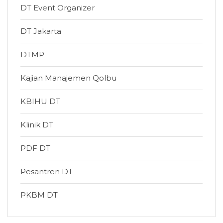
DT Event Organizer
DT Jakarta
DTMP
Kajian Manajemen Qolbu
KBIHU DT
Klinik DT
PDF DT
Pesantren DT
PKBM DT