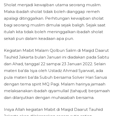
Sholat menjadi kewajiban utama seorang muslim.
Maka ibadah sholat tidak boleh dianggap remeh
apalagi ditinggalkan. Perhitungan kewajiban sholat
bagi seorang muslim dimulai sejak baligh. Sejak saat
itulah kita tidak boleh meninggalkan ibadah sholat
sekali pun dalam keadaan apa pun.
Kegiatan Mabit Malam Qolbun Salim di Masjid Daarut
Tauhiid Jakarta bulan Januari ini diadakan pada Sabtu
dan Ahad, tanggal 22 sampai 23 Januari 2022. Selain
materi ba’da Isya oleh Ustadz Ahmad Syarwat, ada
pula materi ba’da Subuh bersama Solver Hari Sanusi
dengan tema spirit MQ Pagi. Malam harinya jamaah
melaksanakan ibadah qiyamullail (tahajud) berjamaah
dan dilanjutkan dengan muhasabah bersama.
Insya Allah kegiatan Mabit di Masjid Daarut Tauhiid