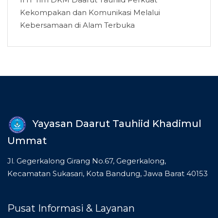
Kekompakan dan Komunikasi Melalui
Kebersamaan di Alam Terbuka
Yayasan Daarut Tauhiid Khadimul
Ummat
Jl. Gegerkalong Girang No.67, Gegerkalong,
Kecamatan Sukasari, Kota Bandung, Jawa Barat 40153
Pusat Informasi & Layanan