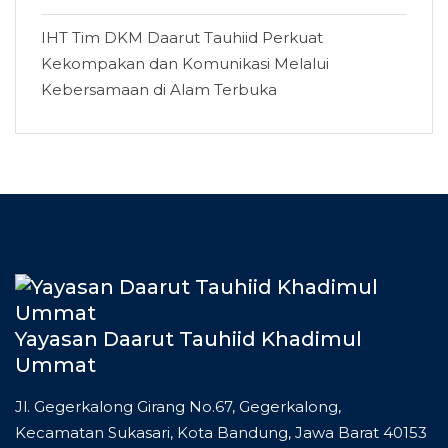
IHT Tim DKM Daarut Tauhiid Perkuat
Kekompakan dan Komunikasi Melalui
Kebersamaan di Alam Terbuka
Yayasan Daarut Tauhiid Khadimul
Ummat
Jl. Gegerkalong Girang No.67, Gegerkalong,
Kecamatan Sukasari, Kota Bandung, Jawa Barat 40153