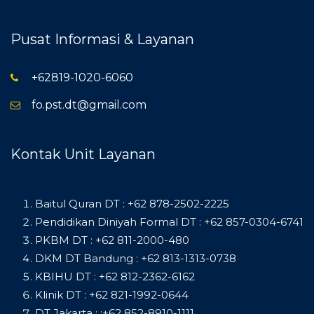
Pusat Informasi & Layanan
+62819-1020-6060
fo.pst.dt@gmail.com
Kontak Unit Layanan
Baitul Quran DT : +62 878-2502-2225
Pendidikan Diniyah Formal DT : +62 857-0304-6741
PKBM DT : +62 811-2000-480
DKM DT Bandung : +62 813-1313-0738
KBIHU DT : +62 812-2362-6162
Klinik DT : +62 821-1992-0644
DT Jakarta : :+62 852-8910-1111