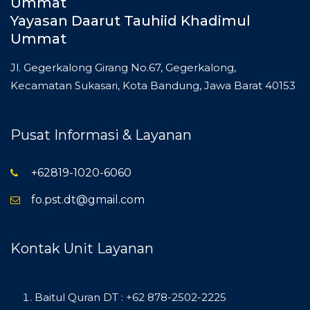
Yayasan Daarut Tauhiid Khadimul
Ummat
Jl. Gegerkalong Girang No.67, Gegerkalong,
Kecamatan Sukasari, Kota Bandung, Jawa Barat 40153
Pusat Informasi & Layanan
+62819-1020-6060
fo.pst.dt@gmail.com
Kontak Unit Layanan
Baitul Quran DT : +62 878-2502-2225