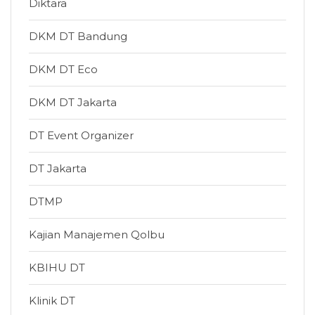
Diktara
DKM DT Bandung
DKM DT Eco
DKM DT Jakarta
DT Event Organizer
DT Jakarta
DTMP
Kajian Manajemen Qolbu
KBIHU DT
Klinik DT