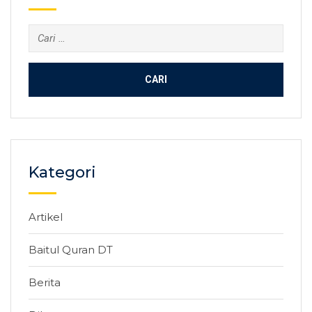
Cari
untuk:
Kategori
Artikel
Baitul Quran DT
Berita