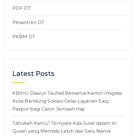
PDF DT
Pesantren DT
PKBM DT
Latest Posts
KBIHU Daarut Tauhiid Bersama Kantor Imigrasi
Kota Bandung Sukses Gelar Layanan Eazy
Paspor bagi Calon Jemaah Haji
Tahukah Kamu? Ternyata Ada Surat dalam Al
Quran yang Memiliki Lebih dari Satu Nama