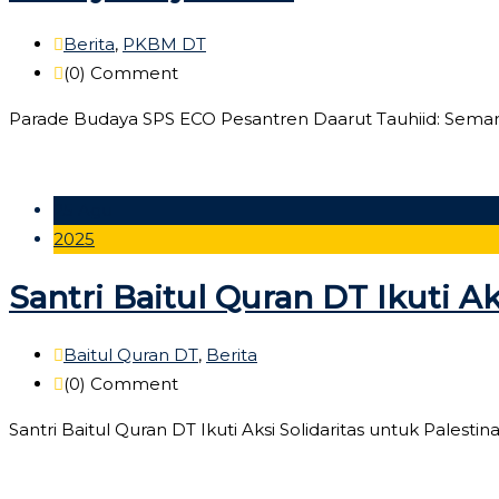
Berita
,
PKBM DT
(0)
Comment
Parade Budaya SPS ECO Pesantren Daarut Tauhiid: Semar
25 Agu
2025
Santri Baitul Quran DT Ikuti Ak
Baitul Quran DT
,
Berita
(0)
Comment
Santri Baitul Quran DT Ikuti Aksi Solidaritas untuk Pales