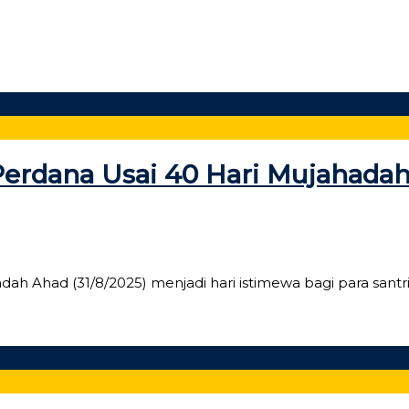
 Perdana Usai 40 Hari Mujahada
dah Ahad (31/8/2025) menjadi hari istimewa bagi para santri 