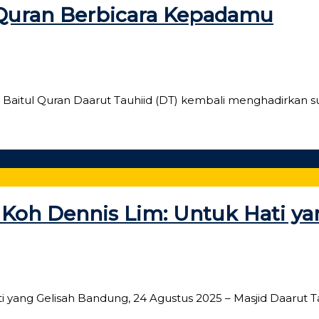
l Quran Berbicara Kepadamu
u Baitul Quran Daarut Tauhiid (DT) kembali menghadirkan
 Koh Dennis Lim: Untuk Hati ya
 yang Gelisah Bandung, 24 Agustus 2025 – Masjid Daarut Ta