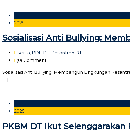
29 Agu
2025
Sosialisasi Anti Bullying: 
Berita
,
PDF DT
,
Pesantren DT
(0)
Comment
Sosialisasi Anti Bullying: Membangun Lingkungan Pesan
[…]
27 Agu
2025
PKBM DT Ikut Selenggarakan P