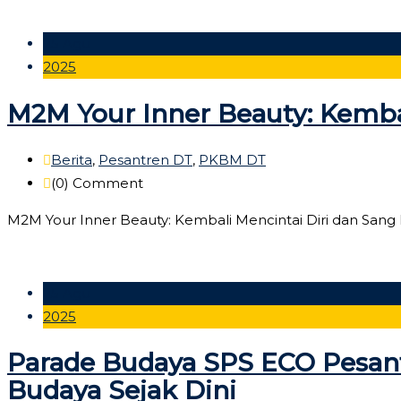
25 Agu
2025
M2M Your Inner Beauty: Kembal
Berita
,
Pesantren DT
,
PKBM DT
(0)
Comment
M2M Your Inner Beauty: Kembali Mencintai Diri dan San
25 Agu
2025
Parade Budaya SPS ECO Pesant
Budaya Sejak Dini