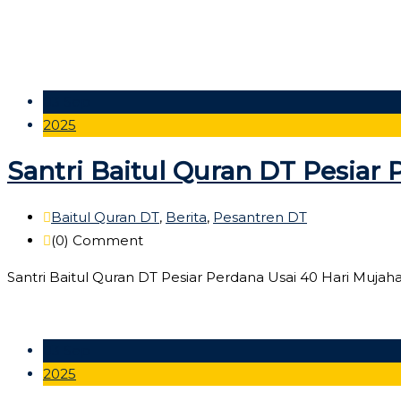
03 Sep
2025
Santri Baitul Quran DT Pesiar
Baitul Quran DT
,
Berita
,
Pesantren DT
(0)
Comment
Santri Baitul Quran DT Pesiar Perdana Usai 40 Hari Mujaha
03 Sep
2025