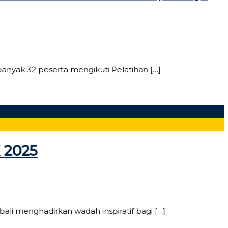
nyak 32 peserta mengikuti Pelatihan […]
 2025
i menghadirkan wadah inspiratif bagi […]