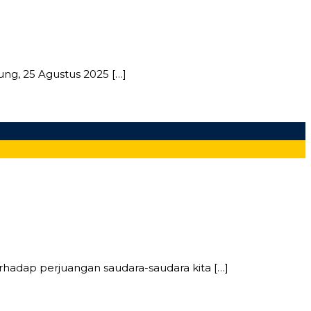
ng, 25 Agustus 2025 […]
erhadap perjuangan saudara-saudara kita […]