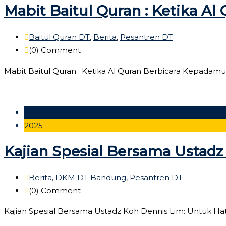
Mabit Baitul Quran : Ketika A
Baitul Quran DT
,
Berita
,
Pesantren DT
(0)
Comment
Mabit Baitul Quran : Ketika Al Quran Berbicara Kepadam
29 Agu
2025
Kajian Spesial Bersama Ustadz
Berita
,
DKM DT Bandung
,
Pesantren DT
(0)
Comment
Kajian Spesial Bersama Ustadz Koh Dennis Lim: Untuk Hati