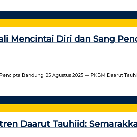
i Mencintai Diri dan Sang Pen
g Pencipta Bandung, 25 Agustus 2025 — PKBM Daarut Tauhi
ren Daarut Tauhiid: Semarakka