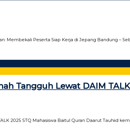
: Membekali Peserta Siap Kerja di Jepang Bandung – Seba
mah Tangguh Lewat DAIM TALK
 2025 STQ Mahasiswa Baitul Quran Daarut Tauhiid kembal