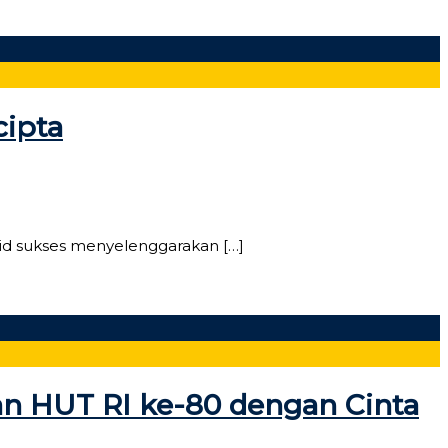
cipta
id sukses menyelenggarakan […]
n HUT RI ke-80 dengan Cinta