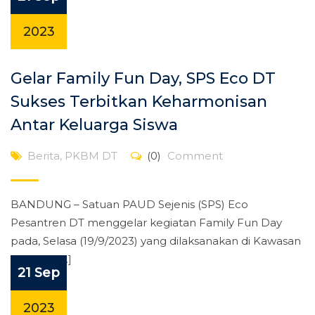
2023
Gelar Family Fun Day, SPS Eco DT
Sukses Terbitkan Keharmonisan
Antar Keluarga Siswa
Berita
,
PKBM DT
(0)
Comment
BANDUNG – Satuan PAUD Sejenis (SPS) Eco
Pesantren DT menggelar kegiatan Family Fun Day
pada, Selasa (19/9/2023) yang dilaksanakan di Kawasan
SPS Eco […]
21 Sep
2023