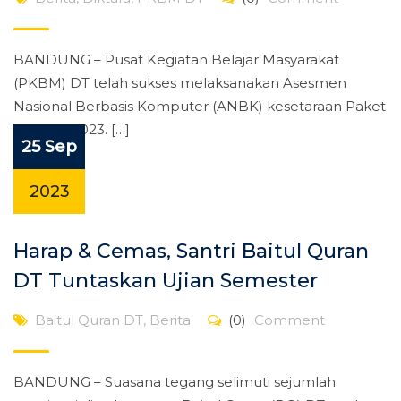
BANDUNG – Pusat Kegiatan Belajar Masyarakat
(PKBM) DT telah sukses melaksanakan Asesmen
Nasional Berbasis Komputer (ANBK) kesetaraan Paket
B tahun 2023. […]
25 Sep
2023
Harap & Cemas, Santri Baitul Quran
DT Tuntaskan Ujian Semester
Baitul Quran DT
,
Berita
(0)
Comment
BANDUNG – Suasana tegang selimuti sejumlah