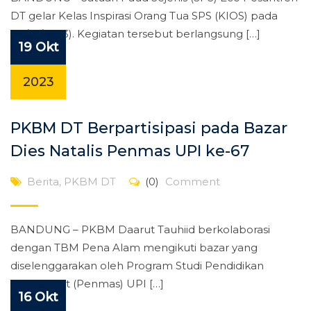
DT gelar Kelas Inspirasi Orang Tua SPS (KIOS) pada
(19/10/2023). Kegiatan tersebut berlangsung […]
19 Okt
2023
PKBM DT Berpartisipasi pada Bazar
Dies Natalis Penmas UPI ke-67
Berita
,
PKBM DT
(0)
Comment
BANDUNG – PKBM Daarut Tauhiid berkolaborasi
dengan TBM Pena Alam mengikuti bazar yang
diselenggarakan oleh Program Studi Pendidikan
Masyarakat (Penmas) UPI […]
16 Okt