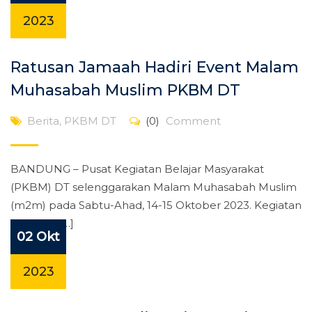
2023
Ratusan Jamaah Hadiri Event Malam
Muhasabah Muslim PKBM DT
Berita
,
PKBM DT
(0)
Comment
BANDUNG – Pusat Kegiatan Belajar Masyarakat
(PKBM) DT selenggarakan Malam Muhasabah Muslim
(m2m) pada Sabtu-Ahad, 14-15 Oktober 2023. Kegiatan
tersebut […]
02 Okt
2023