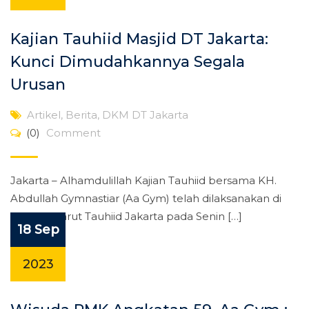
Kajian Tauhiid Masjid DT Jakarta:
Kunci Dimudahkannya Segala
Urusan
Artikel
,
Berita
,
DKM DT Jakarta
(0)
Comment
Jakarta – Alhamdulillah Kajian Tauhiid bersama KH.
Abdullah Gymnastiar (Aa Gym) telah dilaksanakan di
Masjid Daarut Tauhiid Jakarta pada Senin […]
18 Sep
2023