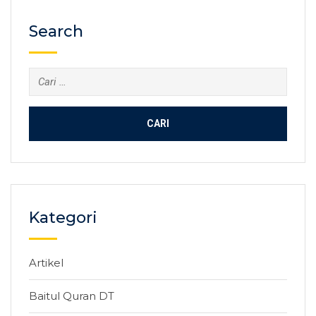
Search
Cari
untuk:
Kategori
Artikel
Baitul Quran DT